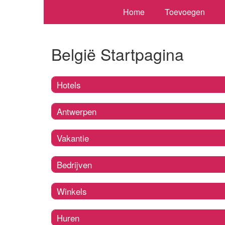
Home
Toevoegen
België Startpagina
Hotels
Antwerpen
Vakantie
Bedrijven
Winkels
Huren