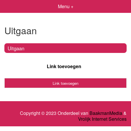
Menu +
Uitgaan
Uitgaan
Link toevoegen
Link toevoegen
Copyright © 2023 Onderdeel van
BaakmanMedia
&
Vrolijk Internet Services