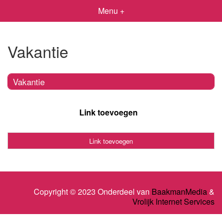
Menu +
Vakantie
Vakantie
Link toevoegen
Link toevoegen
Copyright © 2023 Onderdeel van
BaakmanMedia
&
Vrolijk Internet Services