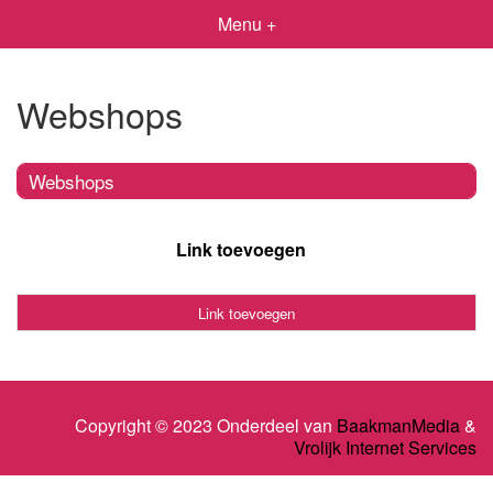
Menu +
Webshops
Webshops
Link toevoegen
Link toevoegen
Copyright © 2023 Onderdeel van
BaakmanMedia
&
Vrolijk Internet Services